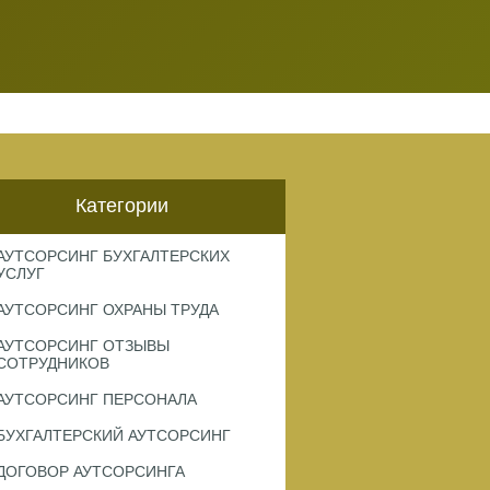
Категории
АУТСОРСИНГ БУХГАЛТЕРСКИХ
УСЛУГ
АУТСОРСИНГ ОХРАНЫ ТРУДА
АУТСОРСИНГ ОТЗЫВЫ
СОТРУДНИКОВ
АУТСОРСИНГ ПЕРСОНАЛА
БУХГАЛТЕРСКИЙ АУТСОРСИНГ
ДОГОВОР АУТСОРСИНГА