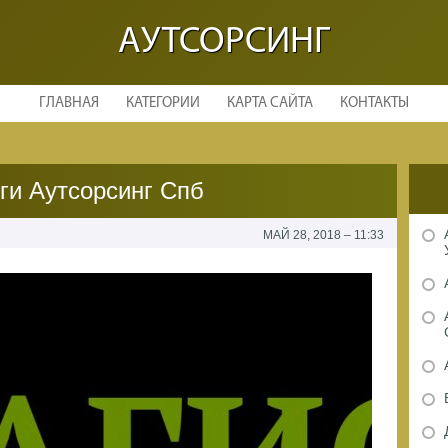
АУТСОРСИНГ
ГЛАВНАЯ
КАТЕГОРИИ
КАРТА САЙТА
КОНТАКТЫ
ги Аутсорсинг Спб
МАЙ 28, 2018 – 11:33