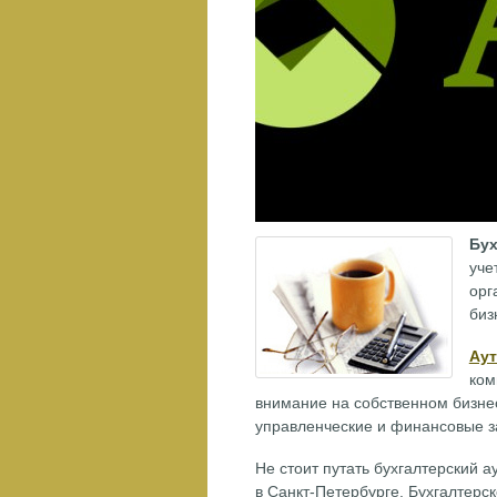
Бух
уче
орг
биз
Аут
ком
внимание на собственном бизне
управленческие и финансовые з
Не стоит путать бухгалтерский 
в Санкт-Петербурге. Бухгалтерс