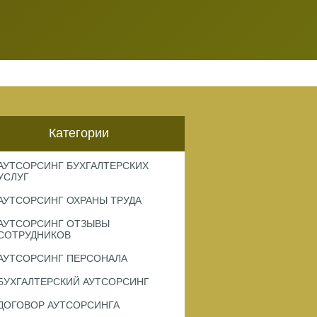
Категории
АУТСОРСИНГ БУХГАЛТЕРСКИХ
УСЛУГ
АУТСОРСИНГ ОХРАНЫ ТРУДА
АУТСОРСИНГ ОТЗЫВЫ
СОТРУДНИКОВ
АУТСОРСИНГ ПЕРСОНАЛА
БУХГАЛТЕРСКИЙ АУТСОРСИНГ
ДОГОВОР АУТСОРСИНГА