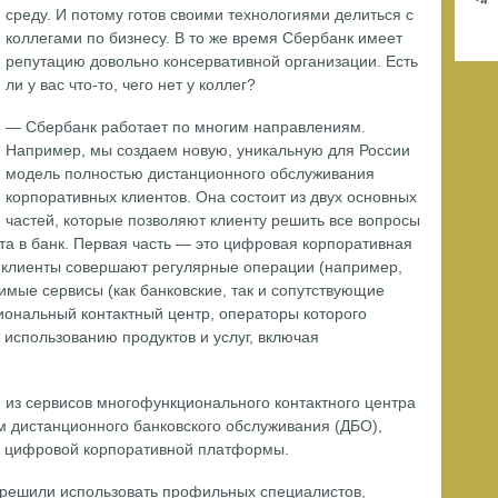
среду. И потому готов своими технологиями делиться с
коллегами по бизнесу. В то же время Сбербанк имеет
репутацию довольно консервативной организации. Есть
ли у вас что-то, чего нет у коллег?
— Сбербанк работает по многим направлениям.
Например, мы создаем новую, уникальную для России
модель полностью дистанционного обслуживания
корпоративных клиентов. Она состоит из двух основных
частей, которые позволяют клиенту решить все вопросы
ита в банк. Первая часть — это цифровая корпоративная
 клиенты совершают регулярные операции (например,
мые сервисы (как банковские, так и сопутствующие
иональный контактный центр, операторы которого
использованию продуктов и услуг, включая
 из сервисов многофункционального контактного центра
м дистанционного банковского обслуживания (ДБО),
й цифровой корпоративной платформы.
 решили использовать профильных специалистов,