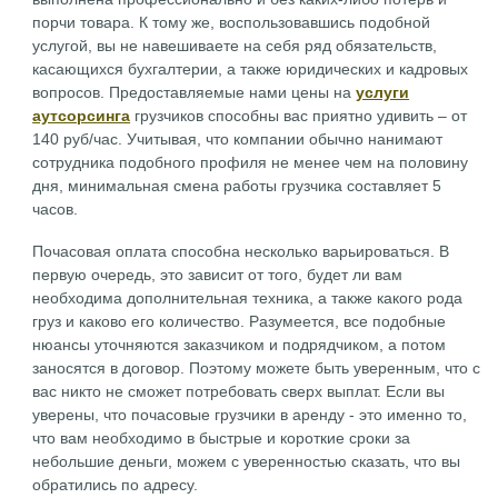
порчи товара. К тому же, воспользовавшись подобной
услугой, вы не навешиваете на себя ряд обязательств,
касающихся бухгалтерии, а также юридических и кадровых
вопросов. Предоставляемые нами цены на
услуги
аутсорсинга
грузчиков способны вас приятно удивить – от
140 руб/час. Учитывая, что компании обычно нанимают
сотрудника подобного профиля не менее чем на половину
дня, минимальная смена работы грузчика составляет 5
часов.
Почасовая оплата способна несколько варьироваться. В
первую очередь, это зависит от того, будет ли вам
необходима дополнительная техника, а также какого рода
груз и каково его количество. Разумеется, все подобные
нюансы уточняются заказчиком и подрядчиком, а потом
заносятся в договор. Поэтому можете быть уверенным, что с
вас никто не сможет потребовать сверх выплат. Если вы
уверены, что почасовые грузчики в аренду - это именно то,
что вам необходимо в быстрые и короткие сроки за
небольшие деньги, можем с уверенностью сказать, что вы
обратились по адресу.