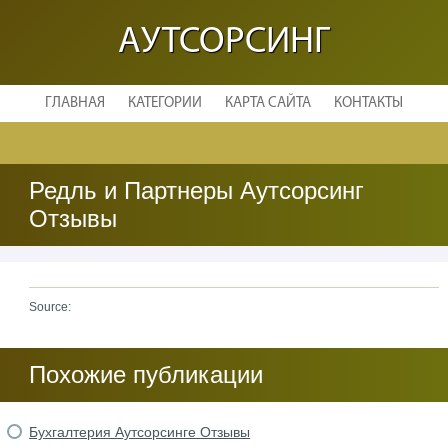
АУТСОРСИНГ
ГЛАВНАЯ
КАТЕГОРИИ
КАРТА САЙТА
КОНТАКТЫ
Редль и Партнеры Аутсорсинг
Отзывы
Source:
Похожие публикации
Бухгалтерия Аутсорсинге Отзывы