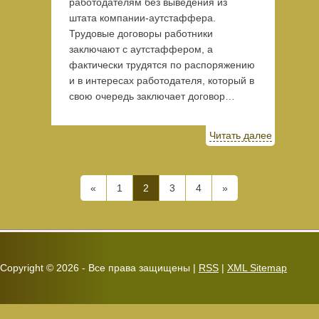
работодателям без выведения из
штата компании-аутстаффера.
Трудовые договоры работники
заключают с аутстаффером, а
фактически трудятся по распоряжению
и в интересах работодателя, который в
свою очередь заключает договор…
Читать далее
«
1
2
3
4
»
Copyright ©
2026 - Все права защищены |
RSS
|
XML Sitemap